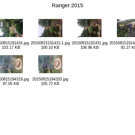
Ranger 2015
50815191416.jpg
20150815191431-1.jpg
20150815191431.jpg
2015081519143
103.17 KB
100.10 KB
106.96 KB
91.27 K
50815194319.jpg
20150815194320.jpg
97.05 KB
105.72 KB