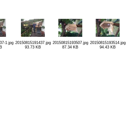
7-1.jpg
20150815191437.jpg
20150815193507.jpg
20150815193514.jpg
B
93.73 KB
87.34 KB
94.43 KB