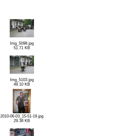
Img_5098.jpg
51.71 KB
Img_5103.jpg
49.10 KB
2010-06-03_15-51-19.jpg
29.38 KB