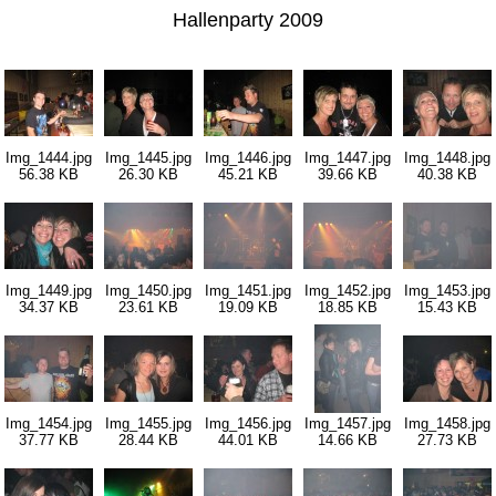
Hallenparty 2009
Img_1444.jpg
Img_1445.jpg
Img_1446.jpg
Img_1447.jpg
Img_1448.jpg
56.38 KB
26.30 KB
45.21 KB
39.66 KB
40.38 KB
Img_1449.jpg
Img_1450.jpg
Img_1451.jpg
Img_1452.jpg
Img_1453.jpg
34.37 KB
23.61 KB
19.09 KB
18.85 KB
15.43 KB
Img_1454.jpg
Img_1455.jpg
Img_1456.jpg
Img_1457.jpg
Img_1458.jpg
37.77 KB
28.44 KB
44.01 KB
14.66 KB
27.73 KB