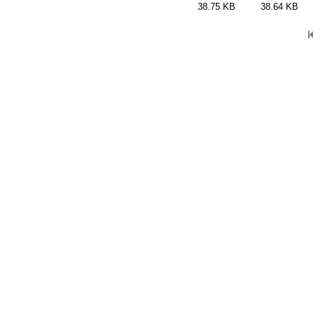
38.75 KB
38.64 KB